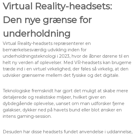
Virtual Reality-headsets:
Den nye grænse for
underholdning
Virtual Reality-headsets repræsenterer en
bemærkelsesværdig udvikling inden for
underholdningsteknologi i 2023, hvor de åbner dørene til en
helt ny verden af oplevelser. Med VR-headsets kan brugerne
træde ind i en virtuel virkelighed, der føles så virkelig, at den
udvisker grænserne mellem det fysiske og det digitale.
Teknologiske fremskridt har gjort det muligt at skabe mere
detaljerede og realistiske miljøer, hvilket giver en
dybdegående oplevelse, uanset om man udforsker fjerne
galakser, dykker ned på havets bund eller blot ønsker en
intens gaming-session.
Desuden har disse headsets fundet anvendelse i uddannelse,