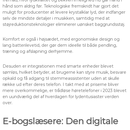
hånd som aldrig før. Teknologiske fremskridt har gjort det
muligt for producenter at levere krystalklar lyd, der indfanger
selv de mindste detaljer i musikken, samtidig med at
støjreduktionsteknologier eliminerer uønsket baggrundsstøj.
Komfort er også i højsædet, med ergonomiske design og
lang batterilevetid, der gør dem ideelle til både pendling,
træning og afslapning derhjemme.
Desuden er integrationen med smarte enheder blevet
sømløs, hvilket betyder, at brugerne kan styre musik, besvare
opkald og få adgang til stemmeassistenter uden at skulle
række ud efter deres telefon. I takt med at priserne bliver
mere overkommelige, er trådløse høretelefoner i 2023 blevet
en uundværlig del af hverdagen for lydentusiaster verden
over.
E-bogslæsere: Den digitale