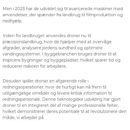
Men i 2023 har de udviklet sig til avancerede maskiner med
anvendelser, der spænder fra landbrug til filmproduktion og
nødhjælp.
Inden for landbruget anvendes droner nu til
præcisionslandbrug, hvor de hjælper med at overvåge
afgrøder, analysere jordens sundhed og optimere
vandingssystemer. I byggebranchen bruges droner til at
inspicere bygninger og byggepladser, hvilket sparer tid og
reducerer risikoen for arbejdere.
Desuden spiller droner en afgørende rolle i
redningsoperationer, hvor de hurtigt kan nå frem til
utilgængelige områder og levere kritisk information til
redningspersonale. Denne teknologiske udvikling har gjort
droner til en integreret del af mange professionelle felter,
hvilket demonstrerer deres potentiale til at revolutionere den
måde, vi arbejder på.