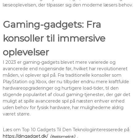
læseoplevelsen, der tilpasser sig den moderne læsers behov.
Gaming-gadgets: Fra
konsoller til immersive
oplevelser
I 2023 er gaming-gadgets blevet mere varierede og
avancerede end nogensinde før, hvilket har revolutioneret
måden, vi oplever spil på. Fra traditionelle konsoller som
PlayStation og Xbox, der nu tilbyder endnu mere kraftfulde
hardwareopgraderinger og hurtigere load-tider, til den
stigende popularitet af cloud gaming-tjenester, der gør det
muligt at spille avancerede spil på næsten enhver enhed
uden behov for fysisk hardware, har mulighederne aldrig
været større.
Læs om Top 10 Gadgets Til Den Teknologiinteresserede på
https://dingadget.dk/
.