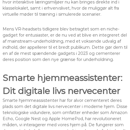
hvor interaktive læringsmiljøer nu kan bringes direkte ind i
klasselokalet, samt i erhvervslivet, hvor de muliggør alt fra
virtuelle møder til træning i simulerede scenarier.
Mens VR-headsets tidligere blev betragtet som en niche-
gadget for entusiaster, er de nu ved at blive en integreret del
af mainstream-underholdning, med et voksende udvalg af
indhold, der appellerer til et bredt publikum. Dette gør dem til
en af de mest spændende gadgets i 2023 og cementerer
deres position som den nye grænse for underholdning.
Smarte hjemmeassistenter:
Dit digitale livs nervecenter
Smarte hjemmeassistenter har for alvor cementeret deres
plads som det digitale livs nervecenter i moderne hjem. Disse
teknologiske vidundere, som omfatter enheder som Amazon
Echo, Google Nest og Apple HomePod, har revolutioneret
måden, vi interagerer med vores hjem på. De fungerer som