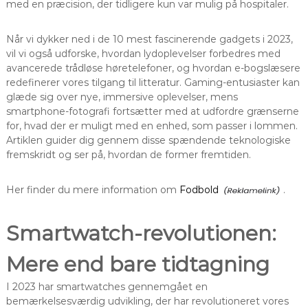
med en præcision, der tidligere kun var mulig på hospitaler.
Når vi dykker ned i de 10 mest fascinerende gadgets i 2023,
vil vi også udforske, hvordan lydoplevelser forbedres med
avancerede trådløse høretelefoner, og hvordan e-bogslæsere
redefinerer vores tilgang til litteratur. Gaming-entusiaster kan
glæde sig over nye, immersive oplevelser, mens
smartphone-fotografi fortsætter med at udfordre grænserne
for, hvad der er muligt med en enhed, som passer i lommen.
Artiklen guider dig gennem disse spændende teknologiske
fremskridt og ser på, hvordan de former fremtiden.
Her finder du mere information om
Fodbold
.
Smartwatch-revolutionen:
Mere end bare tidtagning
I 2023 har smartwatches gennemgået en
bemærkelsesværdig udvikling, der har revolutioneret vores