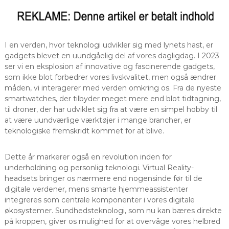
I en verden, hvor teknologi udvikler sig med lynets hast, er
gadgets blevet en uundgåelig del af vores dagligdag. I 2023
ser vi en eksplosion af innovative og fascinerende gadgets,
som ikke blot forbedrer vores livskvalitet, men også ændrer
måden, vi interagerer med verden omkring os. Fra de nyeste
smartwatches, der tilbyder meget mere end blot tidtagning,
til droner, der har udviklet sig fra at være en simpel hobby til
at være uundværlige værktøjer i mange brancher, er
teknologiske fremskridt kommet for at blive.
Dette år markerer også en revolution inden for
underholdning og personlig teknologi. Virtual Reality-
headsets bringer os nærmere end nogensinde før til de
digitale verdener, mens smarte hjemmeassistenter
integreres som centrale komponenter i vores digitale
økosystemer. Sundhedsteknologi, som nu kan bæres direkte
på kroppen, giver os mulighed for at overvåge vores helbred