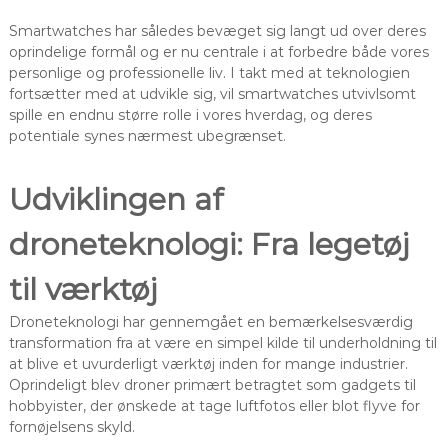
Smartwatches har således bevæget sig langt ud over deres
oprindelige formål og er nu centrale i at forbedre både vores
personlige og professionelle liv. I takt med at teknologien
fortsætter med at udvikle sig, vil smartwatches utvivlsomt
spille en endnu større rolle i vores hverdag, og deres
potentiale synes nærmest ubegrænset.
Udviklingen af
droneteknologi: Fra legetøj
til værktøj
Droneteknologi har gennemgået en bemærkelsesværdig
transformation fra at være en simpel kilde til underholdning til
at blive et uvurderligt værktøj inden for mange industrier.
Oprindeligt blev droner primært betragtet som gadgets til
hobbyister, der ønskede at tage luftfotos eller blot flyve for
fornøjelsens skyld.