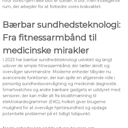
hvor vores hjem ikke blot er steder, vi bor, men intelligente
rum, der arbejder for at forbedre vores livskvalitet.
Bærbar sundhedsteknologi:
Fra fitnessarmbånd til
medicinske mirakler
I 2023 har bærbar sundhedsteknologi udviklet sig langt
udover de simple fitnessarmbånd, der tæller skridt og
overvåger søvnmønstre. Moderne enheder tilbyder nu
avancerede funktioner, der kan spille en afgørende rolle i
personlig sundhedsovervågning og medicinsk diagnostik.
Smartwatches og andre bærbare gadgets er udstyret med
sensorer, der kan måle alt fra blodiltmætning til
elektrokardiogrammer (EKG), hvilket giver brugerne
mulighed for at overvåge hjertesundhed og opdage
potentielle problemer på et tidligt tidspunkt.