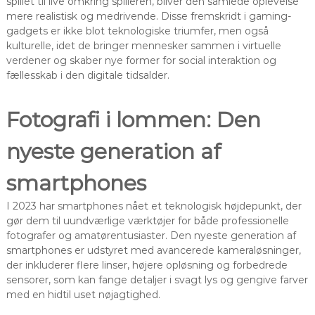
spillet til live omkring spilleren, bliver den samlede oplevelse
mere realistisk og medrivende. Disse fremskridt i gaming-
gadgets er ikke blot teknologiske triumfer, men også
kulturelle, idet de bringer mennesker sammen i virtuelle
verdener og skaber nye former for social interaktion og
fællesskab i den digitale tidsalder.
Fotografi i lommen: Den
nyeste generation af
smartphones
I 2023 har smartphones nået et teknologisk højdepunkt, der
gør dem til uundværlige værktøjer for både professionelle
fotografer og amatørentusiaster. Den nyeste generation af
smartphones er udstyret med avancerede kameraløsninger,
der inkluderer flere linser, højere opløsning og forbedrede
sensorer, som kan fange detaljer i svagt lys og gengive farver
med en hidtil uset nøjagtighed.