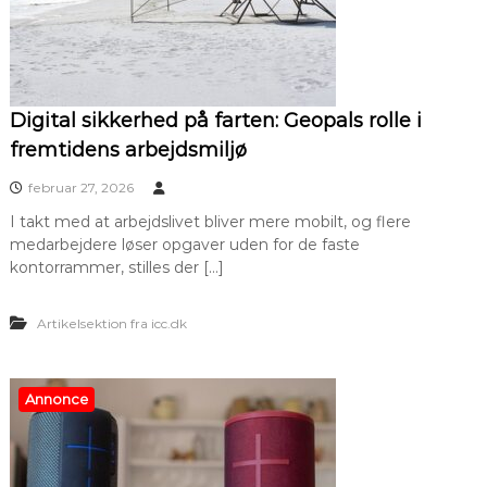
Digital sikkerhed på farten: Geopals rolle i
fremtidens arbejdsmiljø
februar 27, 2026
I takt med at arbejdslivet bliver mere mobilt, og flere
medarbejdere løser opgaver uden for de faste
kontorrammer, stilles der […]
Artikelsektion fra icc.dk
Annonce