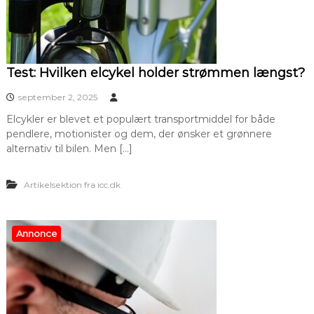
Test: Hvilken elcykel holder strømmen længst?
september 2, 2025
Elcykler er blevet et populært transportmiddel for både
pendlere, motionister og dem, der ønsker et grønnere
alternativ til bilen. Men […]
Artikelsektion fra icc.dk
Annonce