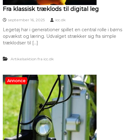
Fra klassisk træklods til digital leg
september 16, 2025
icc.dk
Legetøj har i generationer spillet en central rolle i børns
opvækst og læring. Udvalget strækker sig fra simple
træklodser til […]
Artikelsektion fra icc.dk
Annonce