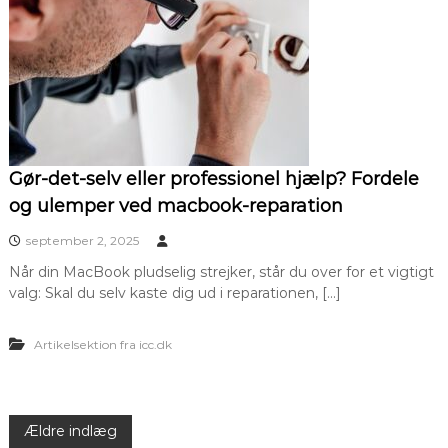
Gør-det-selv eller professionel hjælp? Fordele
og ulemper ved macbook-reparation
september 2, 2025
Når din MacBook pludselig strejker, står du over for et vigtigt
valg: Skal du selv kaste dig ud i reparationen, […]
Artikelsektion fra icc.dk
N
Ældre indlæg