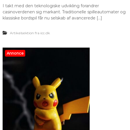
I takt med den teknologiske udvikling forandrer
casinoverdenen sig markant. Traditionelle spilleautomater og
klassiske bordspil får nu selskab af avancerede […]
Artikelsektion fra icc.dk
Annonce