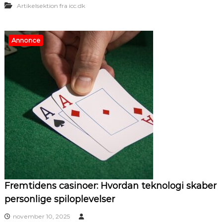
Artikelsektion fra icc.dk
Annonce
Fremtidens casinoer: Hvordan teknologi skaber
personlige spiloplevelser
november 10, 2025