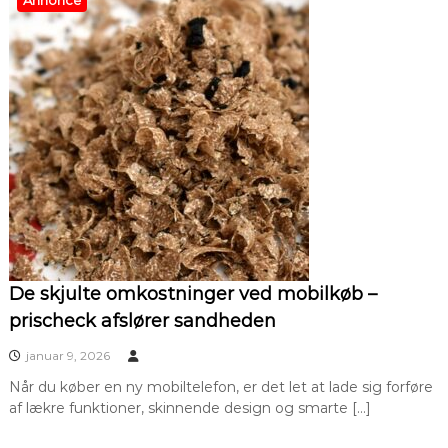
De skjulte omkostninger ved mobilkøb –
prischeck afslører sandheden
januar 9, 2026
Når du køber en ny mobiltelefon, er det let at lade sig forføre
af lækre funktioner, skinnende design og smarte […]