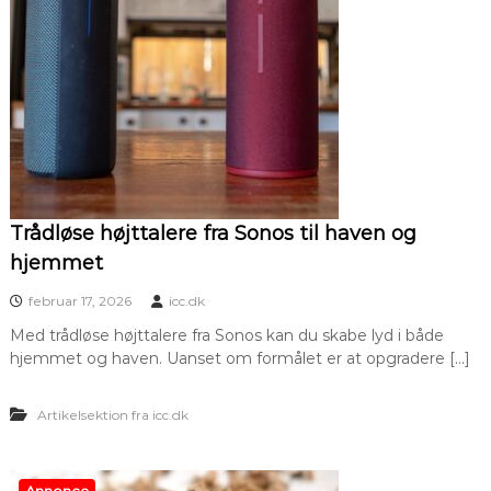
Trådløse højttalere fra Sonos til haven og
hjemmet
februar 17, 2026
icc.dk
Med trådløse højttalere fra Sonos kan du skabe lyd i både
hjemmet og haven. Uanset om formålet er at opgradere […]
Artikelsektion fra icc.dk
Annonce