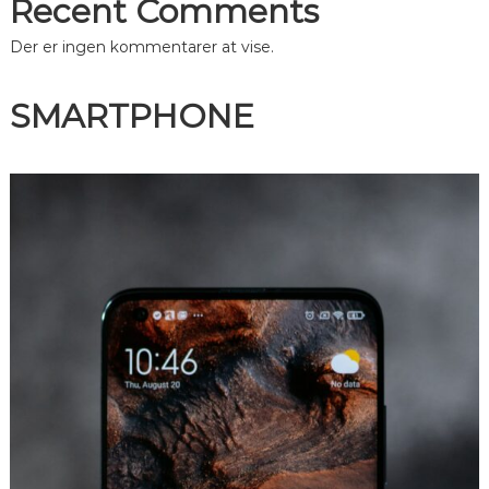
Recent Comments
Der er ingen kommentarer at vise.
SMARTPHONE