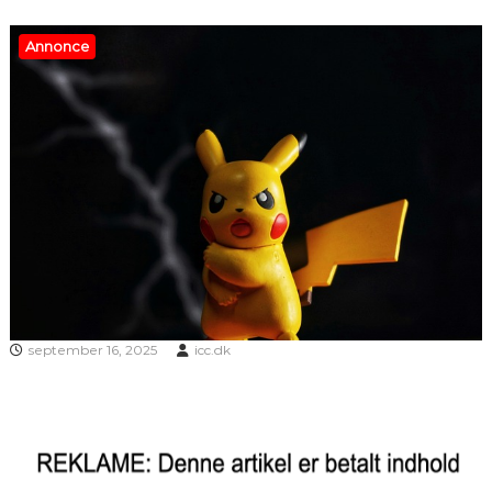
Annonce
september 16, 2025
icc.dk